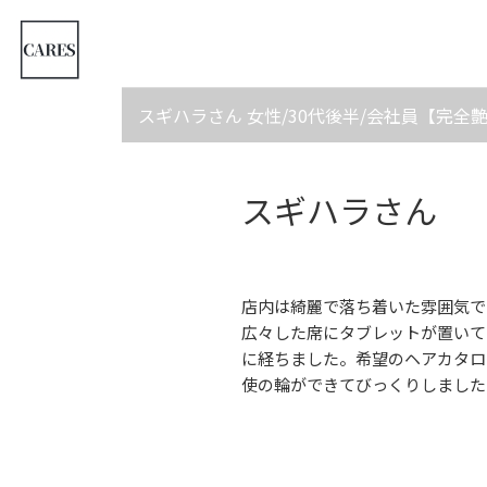
スギハラさん 女性/30代後半/会社員【完
スギハラさん
店内は綺麗で落ち着いた雰囲気で
広々した席にタブレットが置いて
に経ちました。希望のヘアカタロ
使の輪ができてびっくりしました