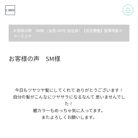
お客様の声 SM様 （女性/40代/会社員）【完全艶髪】髪質改善カ
ラーエステ
お客様の声 SM様
今日もツヤツヤ髪にしてくれて ありがとうございます！
自分の髪がこんなにツヤサラになるなんて 思いませんでし
た！
裾カラーもめっちゃ気に入ってます。
またよろしくお願いします。